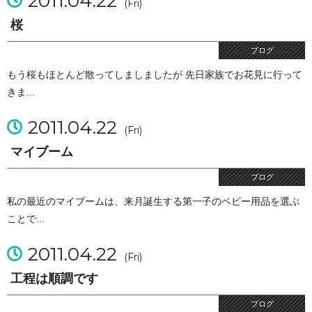
2011.04.22
(Fri)
桜
ブログ
もう桜もほとんど散ってしましましたが 先日家族でお花見に行って
きま...
2011.04.22
(Fri)
マイブーム
ブログ
私の最近のマイブームは、来月誕生する第一子のベビー用品を選ぶ
ことで...
2011.04.22
(Fri)
工程は順調です
ブログ