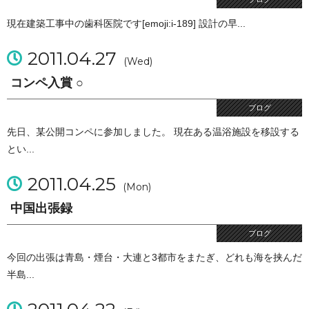
現在建築工事中の歯科医院です[emoji:i-189] 設計の早...
2011.04.27
(Wed)
コンペ入賞 ○
ブログ
先日、某公開コンペに参加しました。 現在ある温浴施設を移設する
とい...
2011.04.25
(Mon)
中国出張録
ブログ
今回の出張は青島・煙台・大連と3都市をまたぎ、どれも海を挟んだ
半島...