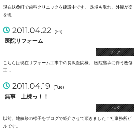
現在扶桑町で歯科クリニックを建設中です。 足場も取れ、外観が姿
を現...
2011.04.22
(Fri)
医院リフォーム
ブログ
こちらは現在リフォーム工事中の長沢医院様。 医院継承に伴う改修
工...
2011.04.19
(Tue)
無事 上棟っ！！
ブログ
以前、地鎮祭の様子をブログで紹介させて頂きましたＴ社事務所ビ
ルです...