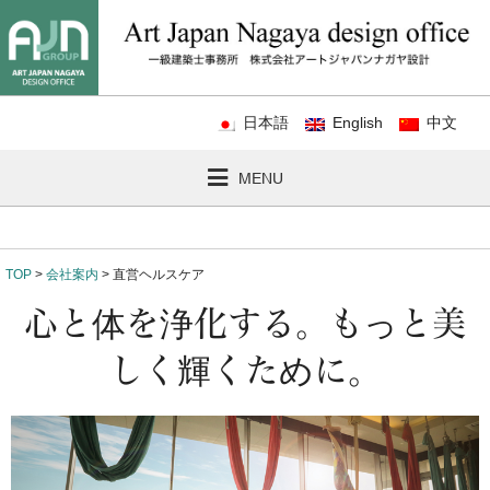
日本語
English
中文
MENU
TOP
>
会社案内
> 直営ヘルスケア
心と体を浄化する。もっと美
しく輝くために。