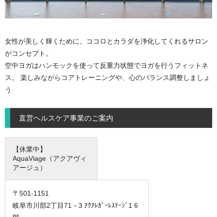
女性が美しく輝くために、ココロとカラダを浄化してくれるサロン
がコンセプト。
空中ヨガはハンモックを使って反重力状態でヨガを行うフィットネ
ス。 楽しみながらコアトレーニングや、心のバランス調整しましょ
う
直営ヘルスケア事業のご案内
【休業中】
AquaViage（アクアヴィ
アージュ）
〒501-1151
岐阜市川部2丁目71－3 ｱｸｱﾚｶﾞｰﾚｽﾃｰｼﾞ1 6