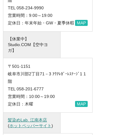
階
TEL 058-234-9990
営業時間：9:00～19:00
定休日：年末年始・GW・夏季休暇
MAP
【休業中】
Studio.COM【空中ヨ
ガ】
〒501-1151
岐阜市川部2丁目71－3 ｱｸｱﾚｶﾞｰﾚｽﾃｰｼﾞ1 1
階
TEL 058-201-6777
営業時間：10:00～19:00
定休日：木曜
MAP
髪染めLab. 江南本店
(
ホットペッパーサイト
)