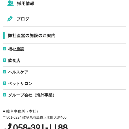
福祉施設
飲食店
ヘルスケア
ペットサロン
グループ会社（海外事業）
■ 岐阜事務所（本社）
〒501-6224 岐阜県羽島市正木町大浦460
058-391-1188