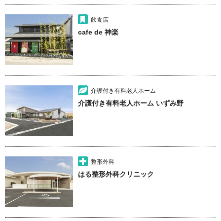
飲食店
cafe de 神楽
介護付き有料老人ホーム
介護付き有料老人ホーム いずみ野
整形外科
はる整形外科クリニック