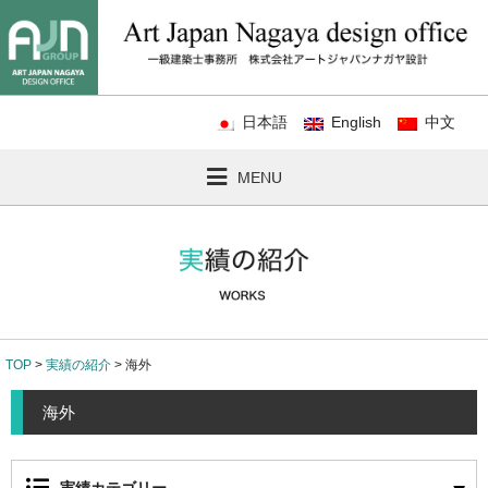
日本語
English
中文
MENU
TOP
>
実績の紹介
> 海外
海外