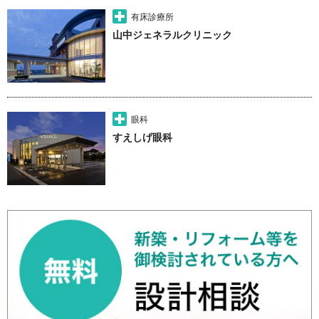
有床診療所
山中ジェネラルクリニック
眼科
すえしげ眼科