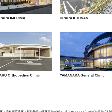
RARA IMOJIMA
URARA KOUNAN
ARU Orthopedics Clinic
YAMANAKA General Clinic
築・歯科医院建築・福祉施設の建築設計デザイン│アートジャパンナガヤ設計
All R