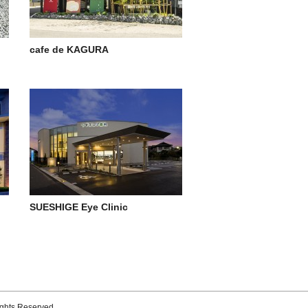
cafe de KAGURA
SUESHIGE Eye Clinic
ights Reserved.