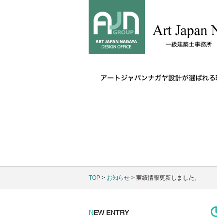
TOP
>
お知らせ
> 実績情報更新しました。
N
EW ENTRY