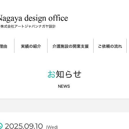
2025.09.10
(Wed)