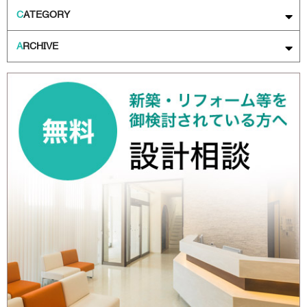
C
ATEGORY
A
RCHIVE