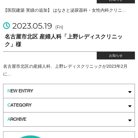
【医院建築 実績の追加】 はなさと泌尿器科・女性内科クリニ...
2023.05.19
(Fri)
名古屋市北区 産婦人科「上野レディスクリニッ
ク」様
お知らせ
名古屋市北区の産婦人科、上野レディスクリニックが2023年2月
に...
N
EW ENTRY
C
ATEGORY
A
RCHIVE