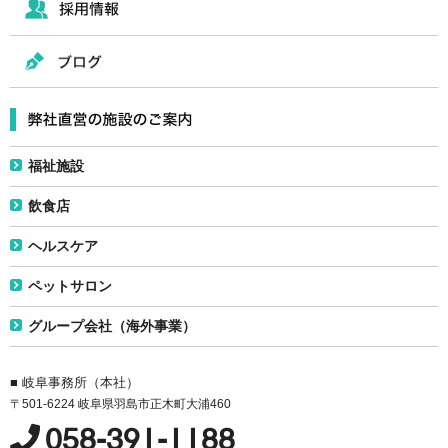
福祉施設
飲食店
ヘルスケア
ペットサロン
グループ会社（海外事業）
■ 岐阜事務所（本社）
〒501-6224 岐阜県羽島市正木町大浦460
058-391-1188