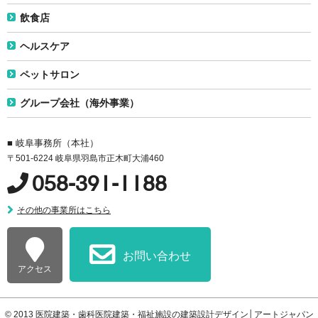
飲食店
ヘルスケア
ペットサロン
グループ会社（海外事業）
■ 岐阜事務所（本社）
〒501-6224 岐阜県羽島市正木町大浦460
058-391-1188
その他の事業所はこちら
お問い合わせ
アクセス
© 2013
医院建築・歯科医院建築・福祉施設の建築設計デザイン│アートジャパン