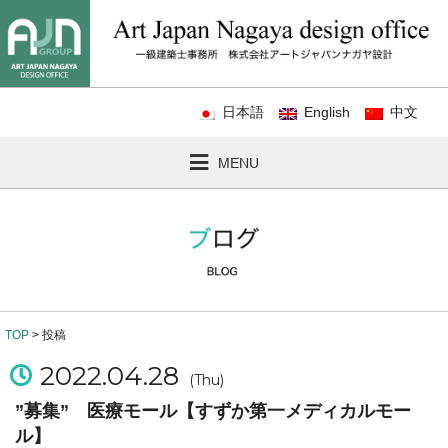
日本語
English
中文
MENU
TOP
> 投稿
2022.04.28
(Thu)
”募集” 医療モール【すずか第一メディカルモー
ル】