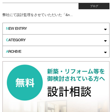
ブログ
弊社にて設計監理をさせていただいた「&n...
N
EW ENTRY
C
ATEGORY
A
RCHIVE