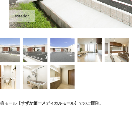
exterior
医療モール
【
すずか第一メディカルモール
】
でのご開院。