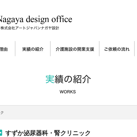
ック
すずか泌尿器科・腎クリニック