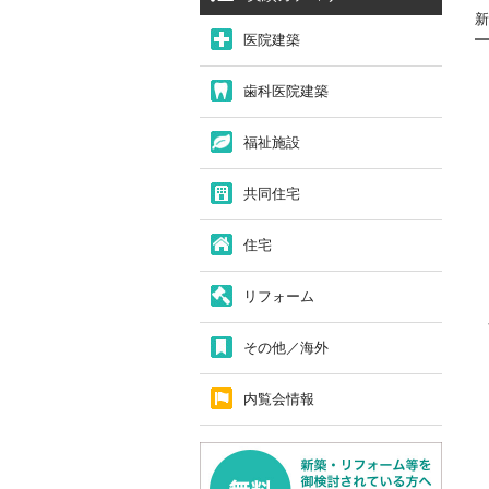
新
医院建築
歯科医院建築
福祉施設
共同住宅
住宅
リフォーム
その他／海外
内覧会情報