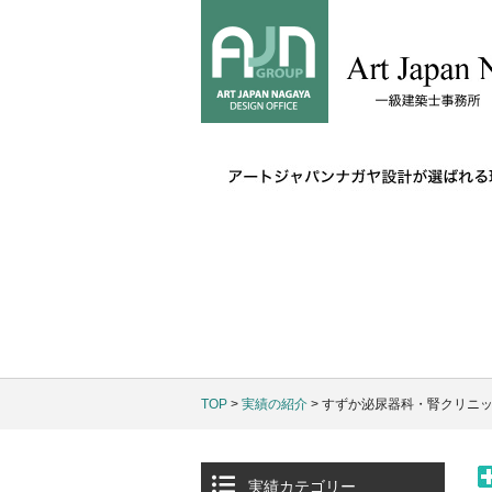
TOP
>
実績の紹介
> すずか泌尿器科・腎クリニ
実績カテゴリー