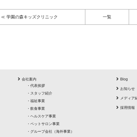
≪ 学園の森キッズクリニック
一覧
会社案内
Blog
・
代表挨拶
お知らせ
・
スタッフ紹介
メディア
・
福祉事業
採用情報
・
飲食事業
・
ヘルスケア事業
・
ペットサロン事業
・
グループ会社（海外事業）