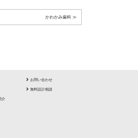
かわかみ歯科 ≫
お問い合わせ
無料設計相談
紹介