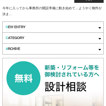
今年に入ってから事務所の開設準備に動き始めて，ようやく物件が
決ま...
N
EW ENTRY
C
ATEGORY
A
RCHIVE