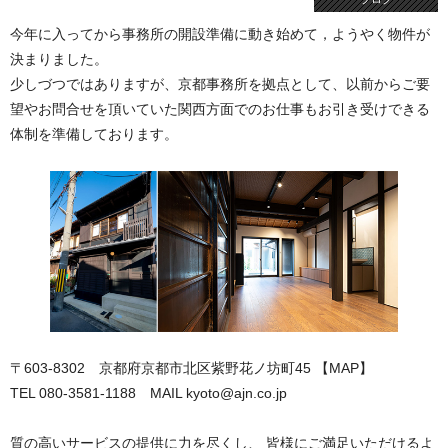
今年に入ってから事務所の開設準備に動き始めて，ようやく物件が
決まりました。
少しづつではありますが、京都事務所を拠点として、以前からご要
望やお問合せを頂いていた関西方面でのお仕事もお引き受けできる
体制を準備しております。
〒603-8302 京都府京都市北区紫野花ノ坊町45 【
MAP
】
TEL 080-3581-1188 MAIL
kyoto@ajn.co.jp
質の高いサービスの提供に力を尽くし、 皆様にご満足いただけるよ