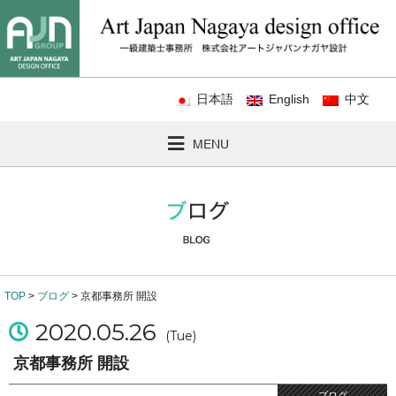
日本語
English
中文
MENU
TOP
>
ブログ
> 京都事務所 開設
2020.05.26
(Tue)
京都事務所 開設
ブログ