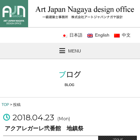
日本語
English
中文
MENU
TOP
> 投稿
2018.04.23
(Mon)
アクアレガーレ弐番館 地鎮祭
ブログ