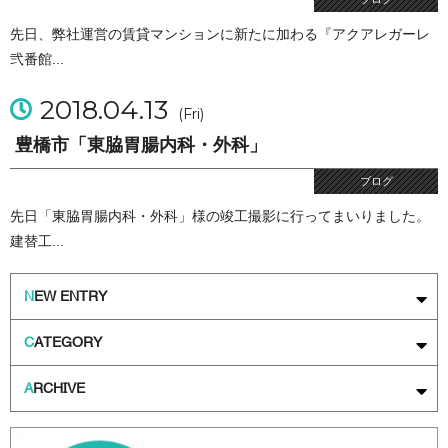
先日、弊社運営の賃貸マンションに新たに加わる『アクアレガーレ
弐番館...
2018.04.13
(Fri)
豊橋市「東脇胃腸内科・外科」
ブログ
先日「東脇胃腸内科・外科」様の竣工撮影に行ってまいりました。
建替工...
N
EW ENTRY
C
ATEGORY
A
RCHIVE