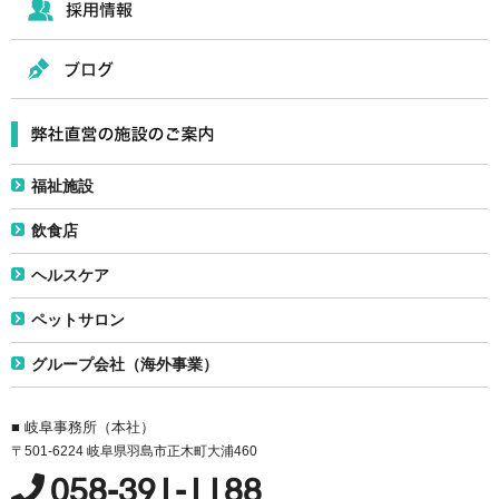
福祉施設
飲食店
ヘルスケア
ペットサロン
グループ会社（海外事業）
■ 岐阜事務所（本社）
〒501-6224 岐阜県羽島市正木町大浦460
058-391-1188