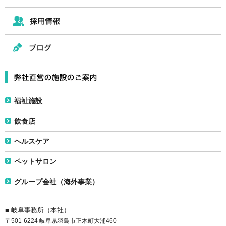
福祉施設
飲食店
ヘルスケア
ペットサロン
グループ会社（海外事業）
■ 岐阜事務所（本社）
〒501-6224 岐阜県羽島市正木町大浦460