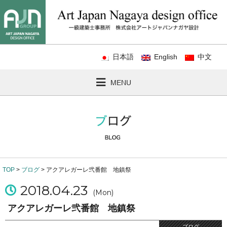
日本語
English
中文
MENU
TOP
>
ブログ
> アクアレガーレ弐番館 地鎮祭
2018.04.23
(Mon)
アクアレガーレ弐番館 地鎮祭
ブログ