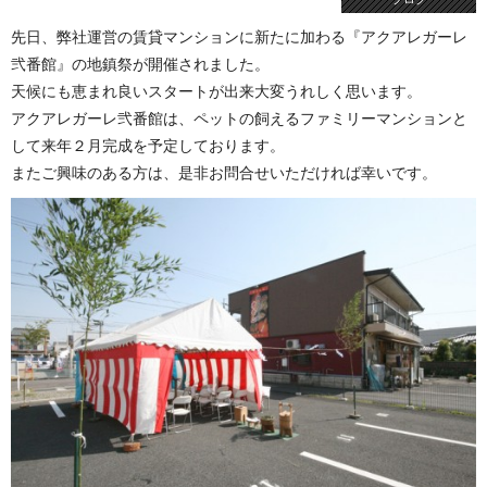
先日、弊社運営の賃貸マンションに新たに加わる『アクアレガーレ
弐番館』の地鎮祭が開催されました。
天候にも恵まれ良いスタートが出来大変うれしく思います。
アクアレガーレ弐番館は、ペットの飼えるファミリーマンションと
して来年２月完成を予定しております。
またご興味のある方は、是非お問合せいただければ幸いです。