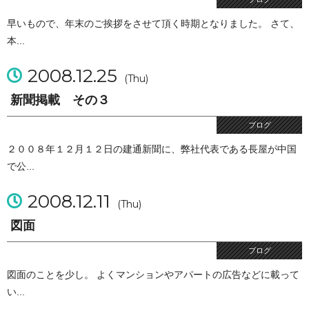
早いもので、年末のご挨拶をさせて頂く時期となりました。 さて、
本...
2008.12.25
(Thu)
新聞掲載 その３
ブログ
２００８年１２月１２日の建通新聞に、弊社代表である長屋が中国
で公...
2008.12.11
(Thu)
図面
ブログ
図面のことを少し。 よくマンションやアパートの広告などに載って
い...