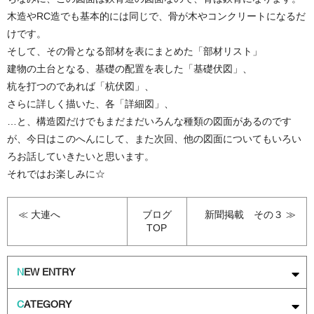
木造やRC造でも基本的には同じで、骨が木やコンクリートになるだ
けです。
そして、その骨となる部材を表にまとめた「部材リスト」
建物の土台となる、基礎の配置を表した「基礎伏図」、
杭を打つのであれば「杭伏図」、
さらに詳しく描いた、各「詳細図」、
…と、構造図だけでもまだまだいろんな種類の図面があるのです
が、今日はこのへんにして、また次回、他の図面についてもいろい
ろお話していきたいと思います。
それではお楽しみに☆
≪ 大連へ
ブログ
新聞掲載 その３ ≫
TOP
N
EW ENTRY
C
ATEGORY