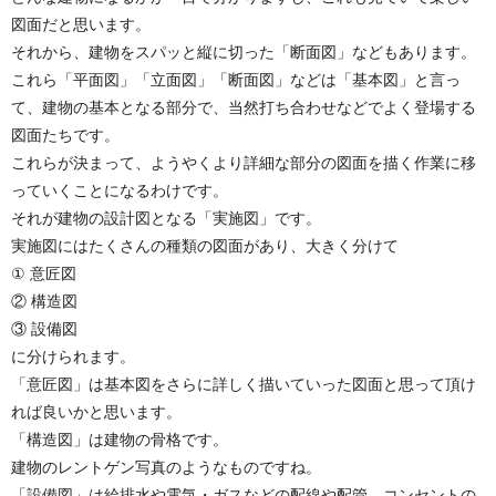
図面だと思います。
それから、建物をスパッと縦に切った「断面図」などもあります。
これら「平面図」「立面図」「断面図」などは「基本図」と言っ
て、建物の基本となる部分で、当然打ち合わせなどでよく登場する
図面たちです。
これらが決まって、ようやくより詳細な部分の図面を描く作業に移
っていくことになるわけです。
それが建物の設計図となる「実施図」です。
実施図にはたくさんの種類の図面があり、大きく分けて
① 意匠図
② 構造図
③ 設備図
に分けられます。
「意匠図」は基本図をさらに詳しく描いていった図面と思って頂け
れば良いかと思います。
「構造図」は建物の骨格です。
建物のレントゲン写真のようなものですね。
「設備図」は給排水や電気・ガスなどの配線や配管、コンセントの