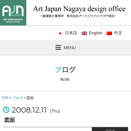
日本語
English
中文
MENU
TOP
>
ブログ
> 図面
2008.12.11
(Thu)
図面
ブログ