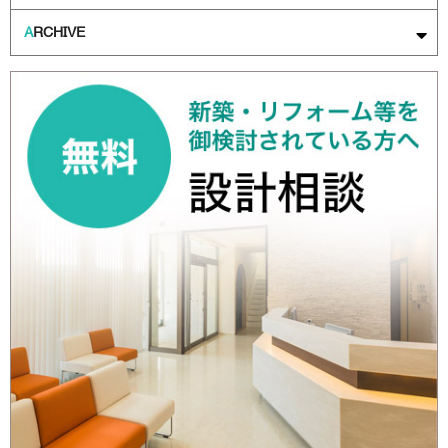
A
RCHIVE