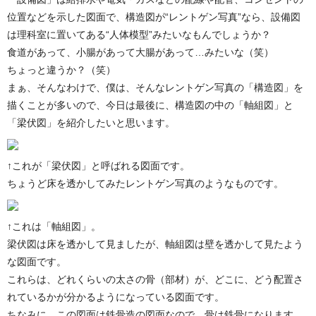
位置などを示した図面で、構造図が“レントゲン写真”なら、設備図
は理科室に置いてある“人体模型”みたいなもんでしょうか？
食道があって、小腸があって大腸があって…みたいな（笑）
ちょっと違うか？（笑）
まぁ、そんなわけで、僕は、そんなレントゲン写真の「構造図」を
描くことが多いので、今日は最後に、構造図の中の「軸組図」と
「梁伏図」を紹介したいと思います。
↑これが「梁伏図」と呼ばれる図面です。
ちょうど床を透かしてみたレントゲン写真のようなものです。
↑これは「軸組図」。
梁伏図は床を透かして見ましたが、軸組図は壁を透かして見たよう
な図面です。
これらは、どれくらいの太さの骨（部材）が、どこに、どう配置さ
れているかが分かるようになっている図面です。
ちなみに、この図面は鉄骨造の図面なので、骨は鉄骨になります。