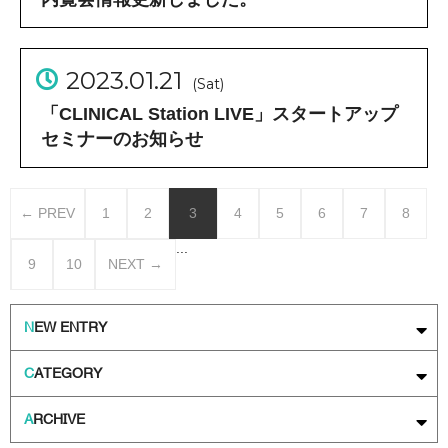
2023.01.21
(Sat)
「CLINICAL Station LIVE」スタートアップ
セミナーのお知らせ
← PREV
1
2
3
4
5
6
7
8
...
9
10
NEXT →
N
EW ENTRY
C
ATEGORY
A
RCHIVE