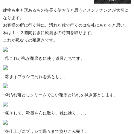
建物も車も形あるものを長く使おうと思うとメンテナンスが大切に
なります。
お客様の所に行く時に、汚れた靴で行くのは失礼にあたると思い、
私は１～２週間おきに靴磨きの時間を取ります。
これが私なりの靴磨きです。
↑①これが私が靴磨きに使う道具たちです。
↑②まずブラシで汚れを落とし、、
↑③汚れ落としクリームで古い靴墨と汚れを拭き落とします。
↑④そして、靴墨を布に取り、靴に塗り、、、
↑⑤仕上げにブラシで隅々まで塗りこみ完了。