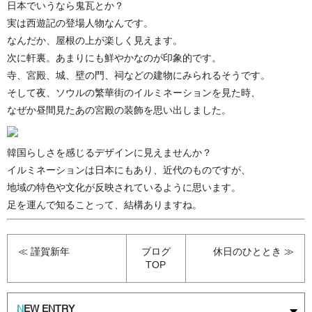
日本でいうなら鬼瓦とか？
実は西遊記の登場人物なんです。
なんだか、屋根の上が楽しく見えます。
次に軒裏。あまりにも鮮やかなのが印象的です。
寺、宮殿、城、壁の門、祠などの建物にみられるそうです。
そして夜、ソウルの繁華街のイルミネーションを見た時、
なぜか昼間見たあの宮殿の装飾を思い出しました。
韓国らしさを感じるデザインに見えませんか？
イルミネーションは日本にもあり、近代のものですが、
地域の特色や文化が反映されているように思います。
足を運んで知ることって、結構ありますね。
≪ 謹賀新年
ブログ
休日のひととき ≫
TOP
N
EW ENTRY