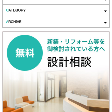
C
ATEGORY
A
RCHIVE