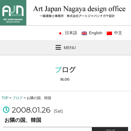
日本語
English
中文
MENU
TOP
>
ブログ
> お隣の国、韓国
2008.01.26
(Sat)
お隣の国、韓国
ブログ