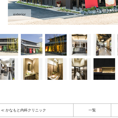
exterior
≪ かなもと内科クリニック
一覧