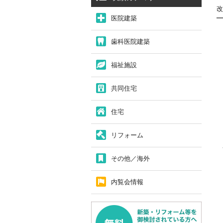
改
医院建築
歯科医院建築
福祉施設
共同住宅
住宅
リフォーム
その他／海外
内覧会情報