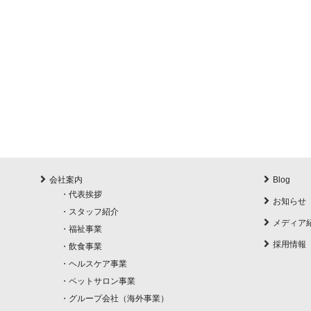
会社案内
Blog
・
代表挨拶
お知らせ
・
スタッフ紹介
メディア
・
福祉事業
採用情報
・
飲食事業
・
ヘルスケア事業
・
ペットサロン事業
・
グループ会社（海外事業）