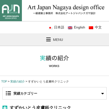
日本語
English
中文
MENU
TOP
>
実績の紹介
> すずかいとう皮膚科クリニック
実績カテゴリー
すずかいとう皮膚科クリニック