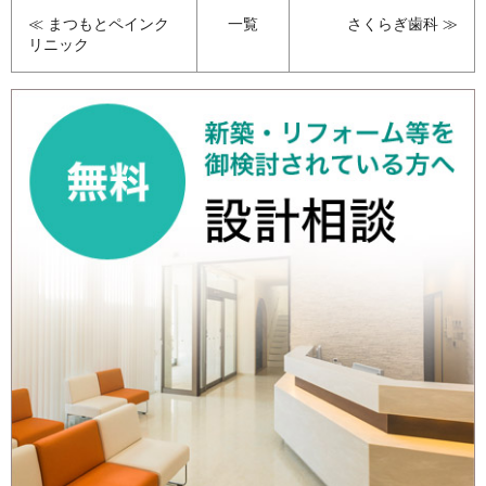
≪ まつもとペインク
一覧
さくらぎ歯科 ≫
リニック