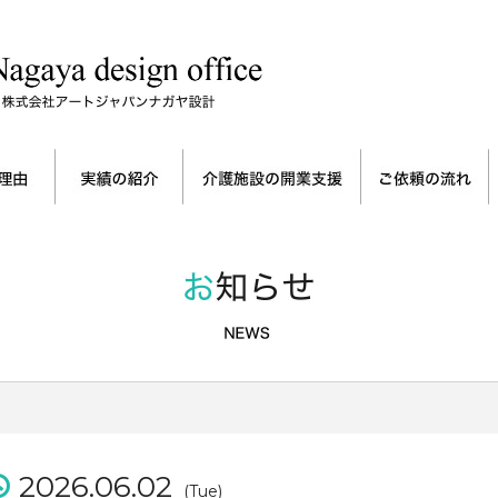
2026.06.02
(Tue)