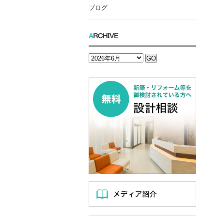
ブログ
A
RCHIVE