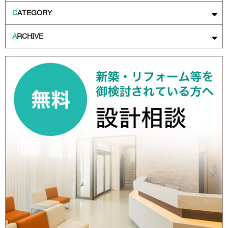
C
ATEGORY
A
RCHIVE