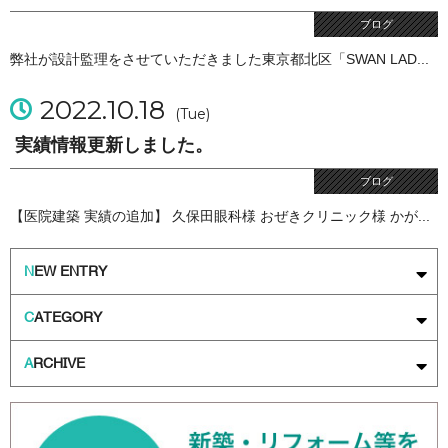
ブログ
弊社が設計監理をさせていただきました東京都北区「SWAN LAD...
2022.10.18
(Tue)
実績情報更新しました。
ブログ
【医院建築 実績の追加】 久保田眼科様 おぜきクリニック様 かが...
N
EW ENTRY
C
ATEGORY
A
RCHIVE