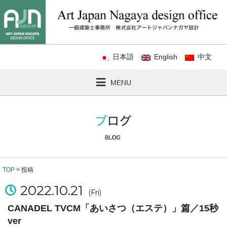
日本語
English
中文
MENU
TOP
> 投稿
2022.10.21
(Fri)
CANADEL TVCM「あいさつ（エステ）」篇／15秒
ver