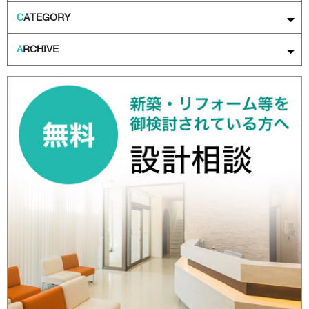
C
ATEGORY
A
RCHIVE