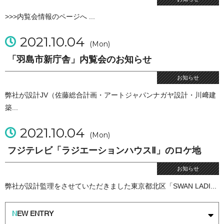
>>>内覧会情報のページへ ...
2021.10.04
(Mon)
「羽島市新庁舎」内覧会のお知らせ
お知らせ
弊社が設計JV（佐藤総合計画・アートジャパンナガヤ設計・川﨑建
築...
2021.10.04
(Mon)
フジテレビ「ラジエーションハウスⅡ」のロケ地
お知らせ
弊社が設計監理をさせていただきました東京都北区「SWAN LADI...
N
EW ENTRY