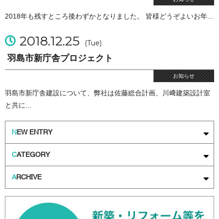
2018年も残すところ後わずかとなりました。 皆様どうぞよいお年...
2018.12.25
(Tue)
羽島市新庁舎プロジェクト
お知らせ
羽島市新庁舎建設について、弊社は佐藤総合計画、川﨑建築設計室
と共に...
N
EW ENTRY
C
ATEGORY
A
RCHIVE