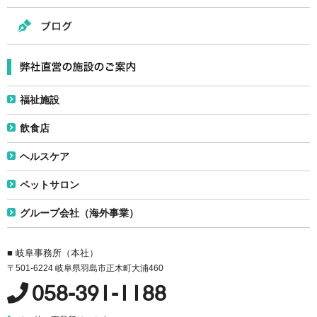
福祉施設
飲食店
ヘルスケア
ペットサロン
グループ会社（海外事業）
■ 岐阜事務所（本社）
〒501-6224 岐阜県羽島市正木町大浦460
058-391-1188