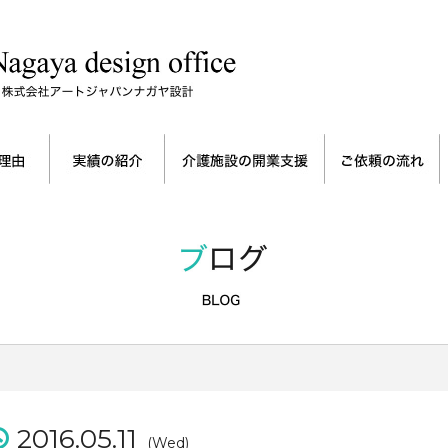
2016.05.11
(Wed)