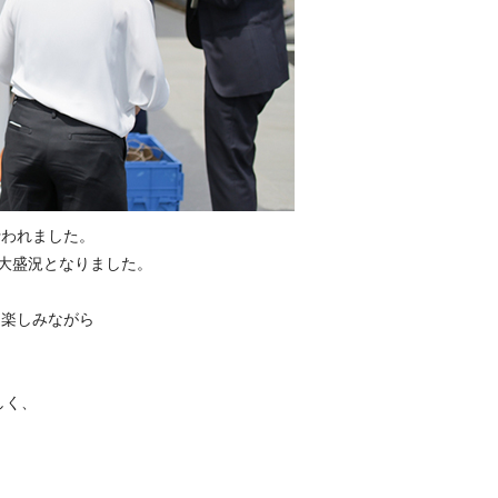
行われました。
き大盛況となりました。
て楽しみながら
しく、