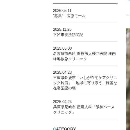
2026.05.11
”募集” 医療モール
2025.11.25
下呂市役所訪問記
2025.05.08
名古屋市西区 医療法人桜井医院 庄内
緑地救急クリニック
2025.04.28
三重県鈴鹿市「いしが在宅ケアクリニ
ック鈴鹿」―地域に寄り添う、静謐な
在宅医療の場
2025.04.24
兵庫県尼崎市 産婦人科「阪神バース
クリニック」
C
ATEGORY