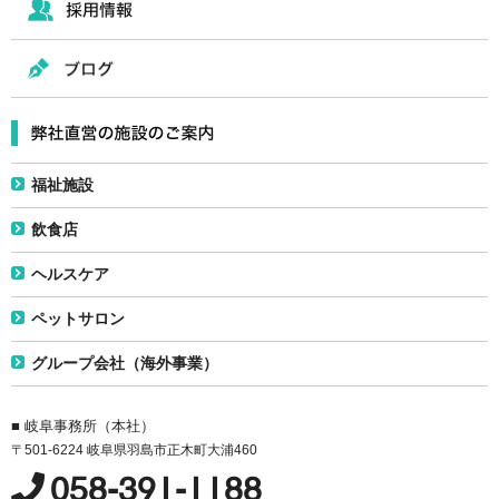
福祉施設
飲食店
ヘルスケア
ペットサロン
グループ会社（海外事業）
■ 岐阜事務所（本社）
〒501-6224 岐阜県羽島市正木町大浦460
058-391-1188