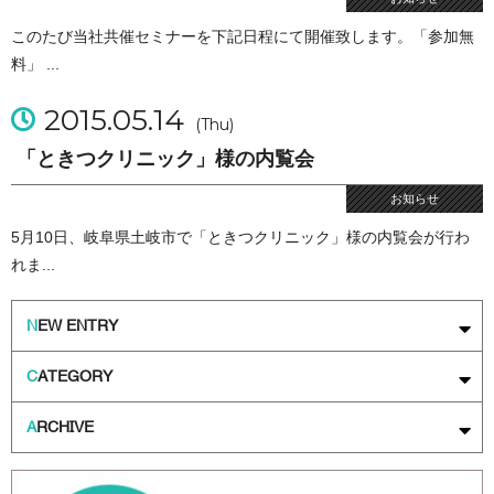
このたび当社共催セミナーを下記日程にて開催致します。「参加無
料」 ...
2015.05.14
(Thu)
「ときつクリニック」様の内覧会
お知らせ
5月10日、岐阜県土岐市で「ときつクリニック」様の内覧会が行わ
れま...
N
EW ENTRY
C
ATEGORY
A
RCHIVE