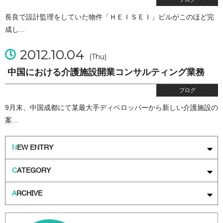
長良で設計監理をしていた物件「ＨＥＩＳＥＩ」ビルがこのほど完
成し...
2012.10.04
(Thu)
中国における介護施設開業コンサルティング業務
ブログ
9月末、中国成都にて某最大手ディベロッパーから新しい介護施設の
案...
N
EW ENTRY
C
ATEGORY
A
RCHIVE