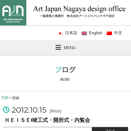
日本語
English
中文
MENU
TOP
> 投稿
2012.10.15
(Mon)
ＨＥＩＳＥI竣工式・開所式・内覧会
ブログ