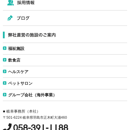
福祉施設
飲食店
ヘルスケア
ペットサロン
グループ会社（海外事業）
■ 岐阜事務所（本社）
〒501-6224 岐阜県羽島市正木町大浦460
058-391-1188