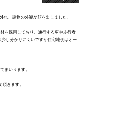
外れ、建物の外観が顔を出しました。
垢材を採用しており、通行する車や歩行者
は少し分かりにくいですが住宅地側はオー
。
めてまいります。
て頂きます。