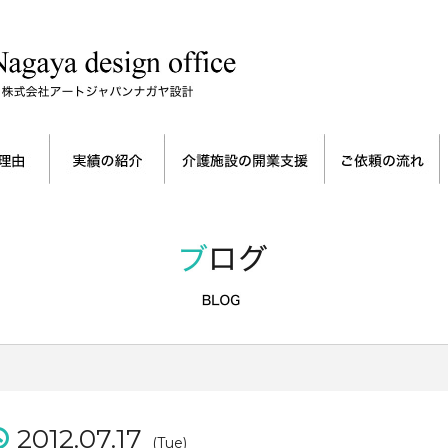
2012.07.17
(Tue)