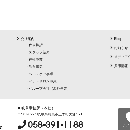
会社案内
Blog
・
代表挨拶
お知らせ
・
スタッフ紹介
メディア
・
福祉事業
採用情報
・
飲食事業
・
ヘルスケア事業
・
ペットサロン事業
・
グループ会社（海外事業）
■ 岐阜事務所（本社）
〒501-6224 岐阜県羽島市正木町大浦460
058-391-1188
アク