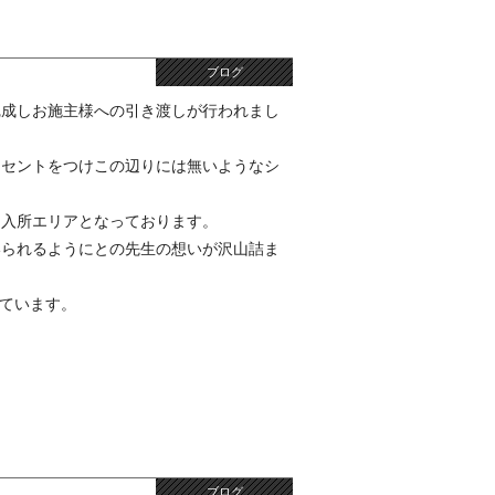
ブログ
完成しお施主様への引き渡しが行われまし
クセントをつけこの辺りには無いようなシ
た入所エリアとなっております。
いられるようにとの先生の想いが沢山詰ま
しています。
ブログ