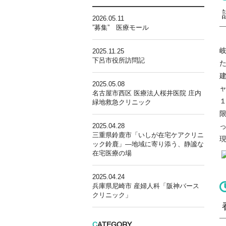
2026.05.11
”募集” 医療モール
2025.11.25
下呂市役所訪問記
2025.05.08
名古屋市西区 医療法人桜井医院 庄内
緑地救急クリニック
2025.04.28
三重県鈴鹿市「いしが在宅ケアクリニ
ック鈴鹿」―地域に寄り添う、静謐な
在宅医療の場
2025.04.24
兵庫県尼崎市 産婦人科「阪神バース
クリニック」
C
ATEGORY