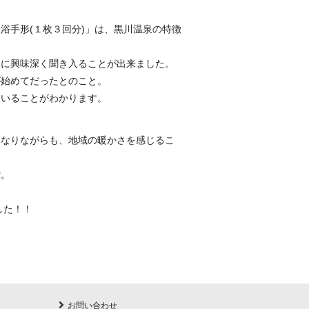
浴手形(１枚３回分)」は、黒川温泉の特徴
とに興味深く聞き入ることが出来ました。
が始めてだったとのこと。
ていることがわかります。
になりながらも、地域の暖かさを感じるこ
街。
した！！
お問い合わせ