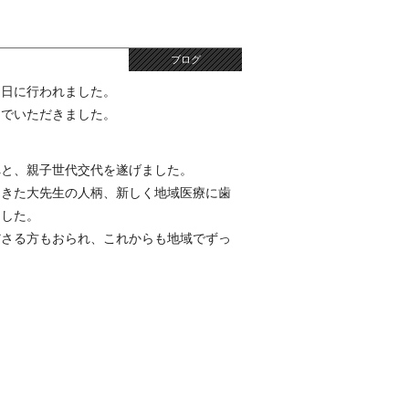
ブログ
３日に行われました。
んでいただきました。
へと、親子世代交代を遂げました。
てきた大先生の人柄、新しく地域医療に歯
ました。
ださる方もおられ、これからも地域でずっ