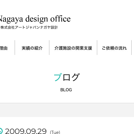
2009.09.29
(Tue)