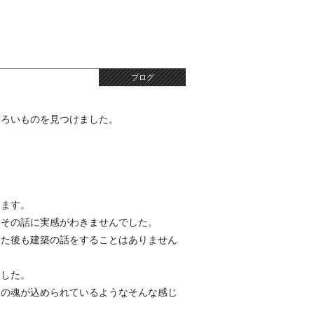
ブログ
しろいものを見つけました。
ります。
りその話に実感がわきませんでした。
めた後も建築の話をすることはありません
ました。
父の魂が込められているようなそんな感じ