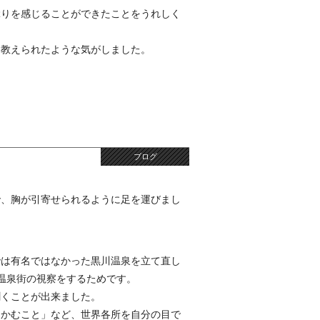
ぶりを感じることができたことをうれしく
を教えられたような気がしました。
ブログ
で、胸が引寄せられるように足を運びまし
では有名ではなかった黒川温泉を立て直し
の温泉街の視察をするためです。
聞くことが出来ました。
つかむこと」など、世界各所を自分の目で