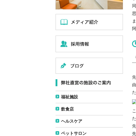
福祉施設
飲食店
ヘルスケア
ペットサロン