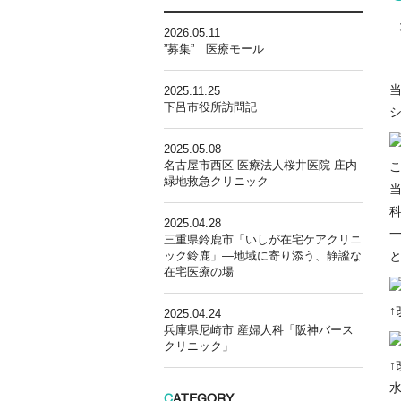
2026.05.11
”募集” 医療モール
2025.11.25
下呂市役所訪問記
2025.05.08
名古屋市西区 医療法人桜井医院 庄内
緑地救急クリニック
2025.04.28
三重県鈴鹿市「いしが在宅ケアクリニ
ック鈴鹿」―地域に寄り添う、静謐な
在宅医療の場
↑
2025.04.24
兵庫県尼崎市 産婦人科「阪神バース
クリニック」
↑
C
ATEGORY