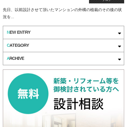
先日、以前設計させて頂いたマンションの外構の植栽のその後の状
況を...
N
EW ENTRY
C
ATEGORY
A
RCHIVE