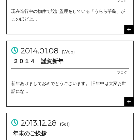
ブログ
現在進行中の物件で設計監理をしている「うらら芋島」が
このほど上...
2014.01.08
(Wed)
２０１４ 謹賀新年
ブログ
新年あけましておめでとうございます。 旧年中は大変お世
話にな...
2013.12.28
(Sat)
年末のご挨拶