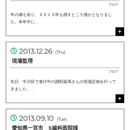
ブログ
年の瀬も迫り、２０１３年も残すところ僅かとなりまし
た。本年中に...
2013.12.26
(Thu)
現場監理
ブログ
先日、中川区で進行中の調剤薬局さんの現場定例を行って
きました。...
2013.09.10
(Tue)
愛知県一宮市 S歯科医院様