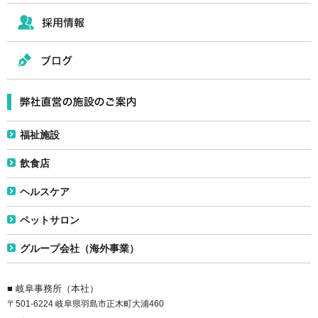
福祉施設
飲食店
ヘルスケア
ペットサロン
グループ会社（海外事業）
■ 岐阜事務所（本社）
〒501-6224 岐阜県羽島市正木町大浦460