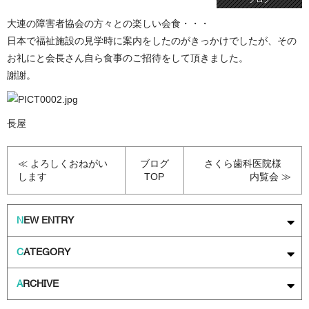
大連の障害者協会の方々との楽しい会食・・・
日本で福祉施設の見学時に案内をしたのがきっかけでしたが、その
お礼にと会長さん自ら食事のご招待をして頂きました。
謝謝。
長屋
≪ よろしくおねがい
ブログ
さくら歯科医院様
します
TOP
内覧会 ≫
N
EW ENTRY
C
ATEGORY
A
RCHIVE