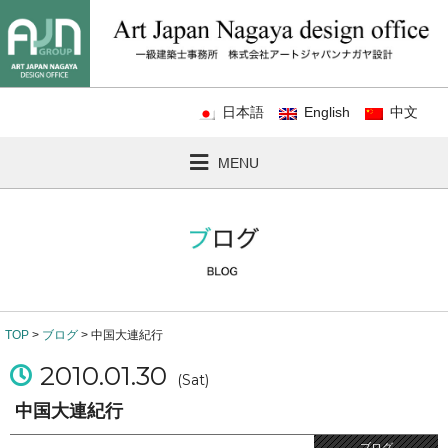
日本語
English
中文
MENU
TOP
>
ブログ
> 中国大連紀行
2010.01.30
(Sat)
中国大連紀行
ブログ