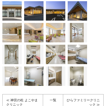
≪ 神宮の杜 よこやま
一覧
ひらファミリークリニ
クリニック
ック ≫